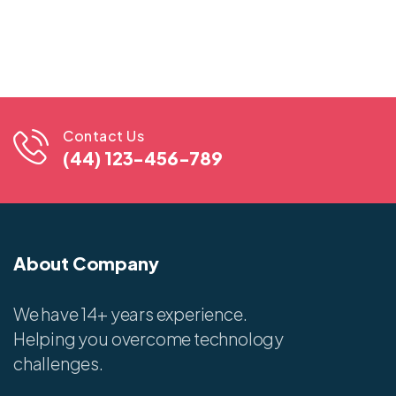
Contact Us
(44) 123-456-789
About Company
We have 14+ years experience.
Helping you overcome technology
challenges.