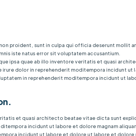
n proident, sunt in culpa qui officia deserunt mollit an
mnis iste natus error sit voluptatem accusantium.
e ipsa quae ab illo inventore veritatis et quasi archit
e irure dolor in reprehenderit moditempora incidunt ut 
uptatem in reprehenderit moditempora incidunt ut labo
on.
ritatis et quasi architecto beatae vitae dicta sunt expl
moditempora incidunt ut labore et dolore magnam aliqu
mpora incidunt ut labore et dolore ut labore et dolor