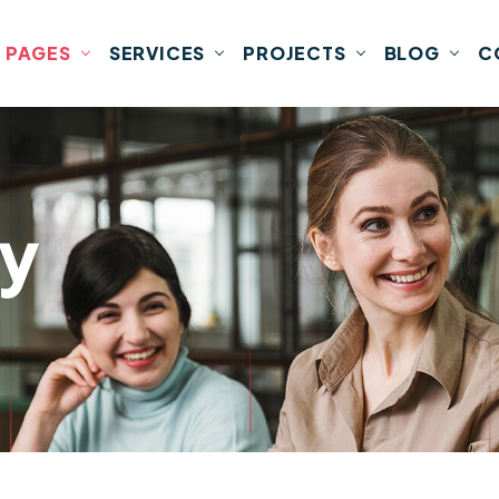
PAGES
SERVICES
PROJECTS
BLOG
C
cy