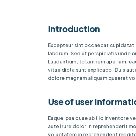
Introduction
Excepteur sint occaecat cupidatat no
laborum. Sed ut perspiciatis unde o
Laudantium, totam rem aperiam, eaqu
vitae dicta sunt explicabo. Duis aut
dolore magnam aliquam quaerat vol
Use of user informati
Eaque ipsa quae ab illo inventore ve
aute irure dolor in reprehenderit 
voluptatem in reprehenderit modite