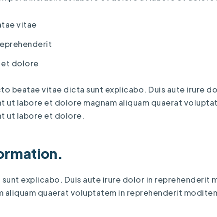
atae vitae
reprehenderit
 et dolore
cto beatae vitae dicta sunt explicabo. Duis aute irure do
t ut labore et dolore magnam aliquam quaerat volupta
 ut labore et dolore.
formation.
 sunt explicabo. Duis aute irure dolor in reprehenderi
m aliquam quaerat voluptatem in reprehenderit modite