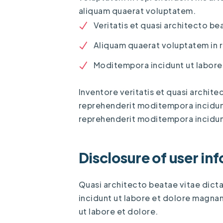
aliquam quaerat voluptatem.
Veritatis et quasi architecto be
Aliquam quaerat voluptatem in 
Moditempora incidunt ut labore
Inventore veritatis et quasi archite
reprehenderit moditempora incidun
reprehenderit moditempora incidunt
Disclosure of user in
Quasi architecto beatae vitae dicta
incidunt ut labore et dolore magna
ut labore et dolore.