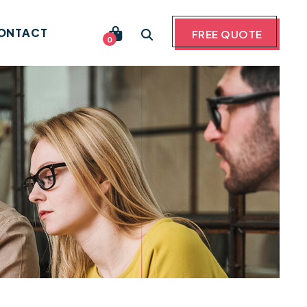
ONTACT
FREE QUOTE
0